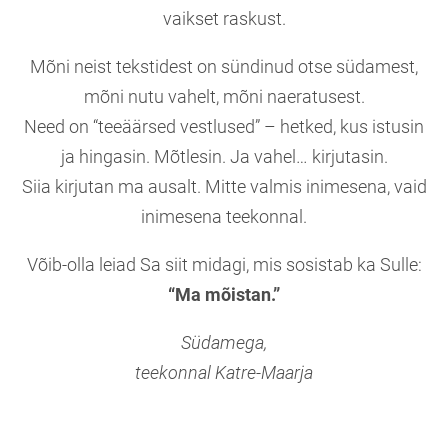
vaikset raskust.
Mõni neist tekstidest on sündinud otse südamest,
mõni nutu vahelt, mõni naeratusest.
Need on “teeäärsed vestlused” – hetked, kus istusin
ja hingasin. Mõtlesin. Ja vahel… kirjutasin.
Siia kirjutan ma ausalt. Mitte valmis inimesena, vaid
inimesena teekonnal.
Võib-olla leiad Sa siit midagi, mis sosistab ka Sulle:
“Ma mõistan.”
Südamega,
teekonnal Katre-Maarja