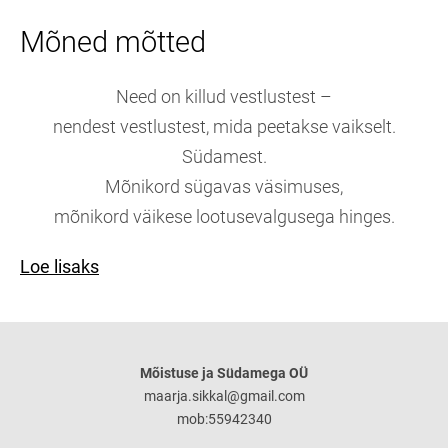
Mõned mõtted
Need on killud vestlustest –
nendest vestlustest, mida peetakse vaikselt.
Südamest.
Mõnikord sügavas väsimuses,
mõnikord väikese lootusevalgusega hinges.
Loe lisaks
Mõistuse ja Südamega OÜ
maarja.sikkal@gmail.com
mob:55942340