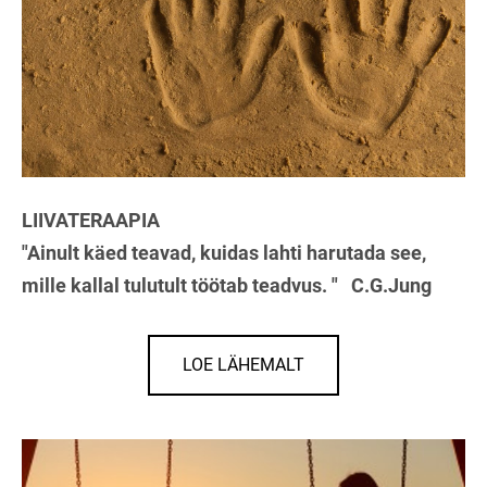
LIIVATERAAPIA
"Ainult käed teavad, kuidas lahti harutada see,
mille kallal tulutult töötab teadvus. "
C.G.Jung
LOE LÄHEMALT