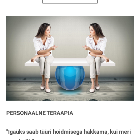
PERSONAALNE TERAAPIA
"Igaüks saab tüüri hoidmisega hakkama, kui meri