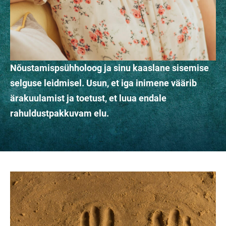
Nõustamispsühholoog ja sinu kaaslane sisemise
selguse leidmisel. Usun, et iga inimene väärib
ärakuulamist ja toetust, et luua endale
rahuldustpakkuvam elu.